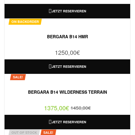
JETZT RESERVIEREN
ON BACKORDER
BERGARA B14 HMR
1250,00
€
JETZT RESERVIEREN
SALE!
BERGARA B14 WILDERNESS TERRAIN
1375,00
€
1450,00
€
JETZT RESERVIEREN
OUT OF STOCK
SALE!