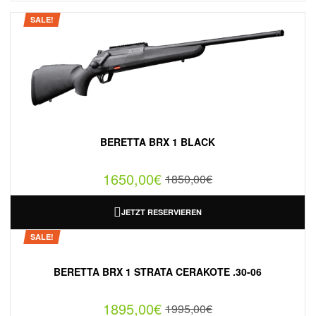
SALE!
BERETTA BRX 1 BLACK
1650,00
€
1850,00
€
JETZT RESERVIEREN
SALE!
BERETTA BRX 1 STRATA CERAKOTE .30-06
1895,00
€
1995,00
€