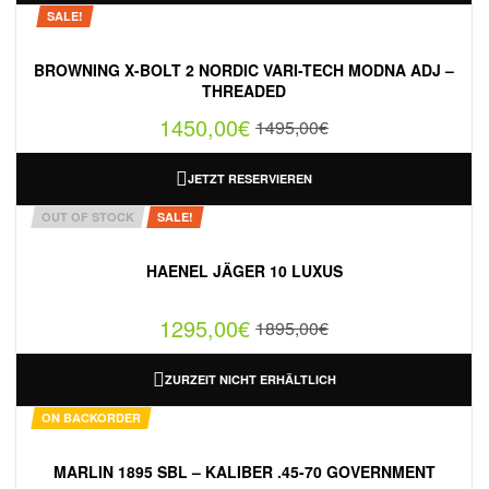
SALE!
BROWNING X-BOLT 2 NORDIC VARI-TECH MODNA ADJ –
THREADED
1450,00
€
1495,00
€
JETZT RESERVIEREN
OUT OF STOCK
SALE!
HAENEL JÄGER 10 LUXUS
1295,00
€
1895,00
€
ZURZEIT NICHT ERHÄLTLICH
ON BACKORDER
MARLIN 1895 SBL – KALIBER .45-70 GOVERNMENT