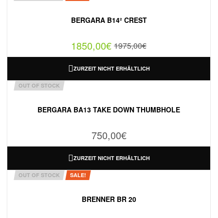
BERGARA B14² CREST
1850,00
€
1975,00
€
ZURZEIT NICHT ERHÄLTLICH
OUT OF STOCK
BERGARA BA13 TAKE DOWN THUMBHOLE
750,00
€
ZURZEIT NICHT ERHÄLTLICH
OUT OF STOCK
SALE!
BRENNER BR 20