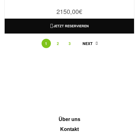
2150,00
€
JETZT RESERVIEREN
1
2
3
NEXT
INFORMATION
Über uns
Kontakt