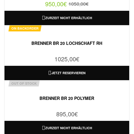
950,00
€
1050,00
€
ZURZEIT NICHT ERHÄLTLICH
ON BACKORDER
BRENNER BR 20 LOCHSCHAFT RH
1025,00
€
JETZT RESERVIEREN
OUT OF STOCK
BRENNER BR 20 POLYMER
895,00
€
ZURZEIT NICHT ERHÄLTLICH