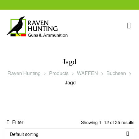
Jagd
Raven Hunting
>
Products
>
WAFFEN
>
Büchsen
>
rklärung
Jagd
Filter
Showing 1–12 of 25 results
Default sorting