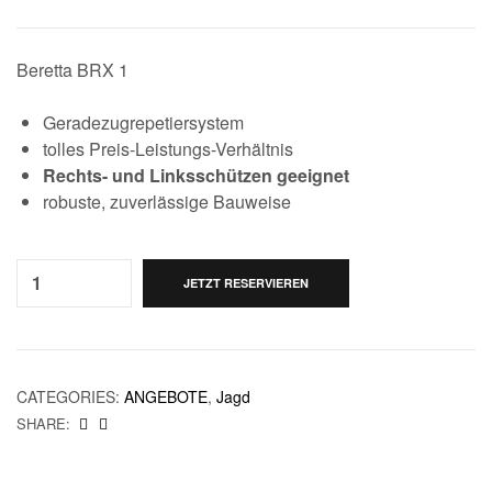
Beretta BRX 1
Geradezugrepetiersystem
tolles Preis-Leistungs-Verhältnis
Rechts- und Linksschützen geeignet
robuste, zuverlässige Bauweise
Quantity:
JETZT RESERVIEREN
CATEGORIES:
ANGEBOTE
,
Jagd
SHARE: