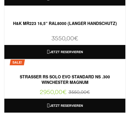
H&K MR223 16,5“ RAL8000 (LANGER HANDSCHUTZ)
3550,00
€
JETZT RESERVIEREN
SALE!
STRASSER RS SOLO EVO STANDARD NS .300
WINCHESTER MAGNUM
2950,00
€
3550,00
€
JETZT RESERVIEREN