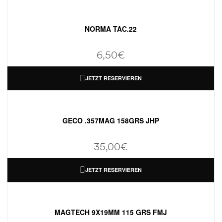
NORMA TAC.22
6,50
€
JETZT RESERVIEREN
GECO .357MAG 158GRS JHP
35,00
€
JETZT RESERVIEREN
MAGTECH 9X19MM 115 GRS FMJ