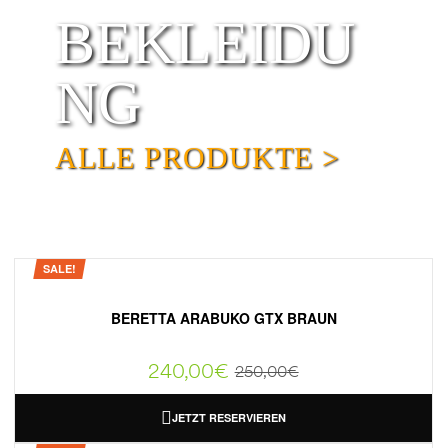
BEKLEIDU
NG
ALLE PRODUKTE >
SALE!
BERETTA ARABUKO GTX BRAUN
240,00
€
250,00
€
JETZT RESERVIEREN