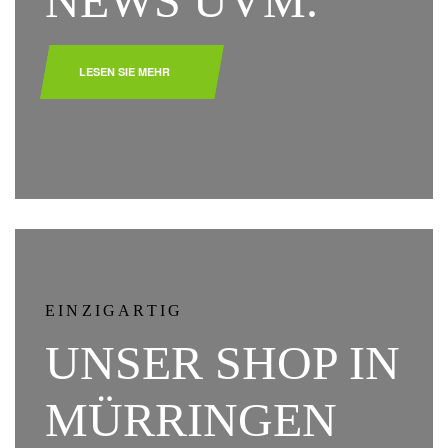
NEWS UVM.
LESEN SIE MEHR
EINZIGARTIG
UNSER SHOP IN
MÜRRINGEN