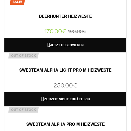
SALE!
DEERHUNTER HEIZWESTE
170,00
€
190,00
€
JETZT RESERVIEREN
OUT OF STOCK
SWEDTEAM ALPHA LIGHT PRO M HEIZWESTE
250,00
€
ZURZEIT NICHT ERHÄLTLICH
OUT OF STOCK
SWEDTEAM ALPHA PRO M HEIZWESTE