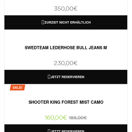
350,00
€
ZURZEIT NICHT ERHÄLTLICH
SWEDTEAM LEDERHOSE BULL JEANS M
230,00
€
JETZT RESERVIEREN
SALE!
SHOOTER KING FOREST MIST CAMO
160,00
€
185,00
€
JETZT RESERVIEREN