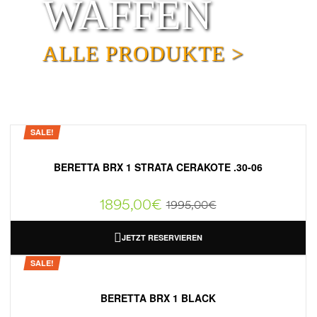
WAFFEN
ALLE PRODUKTE >
SALE!
BERETTA BRX 1 STRATA CERAKOTE .30-06
1895,00
€
1995,00
€
JETZT RESERVIEREN
SALE!
BERETTA BRX 1 BLACK