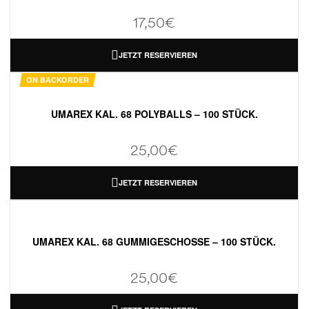
17,50
€
JETZT RESERVIEREN
ON BACKORDER
UMAREX KAL. 68 POLYBALLS – 100 STÜCK.
25,00
€
JETZT RESERVIEREN
UMAREX KAL. 68 GUMMIGESCHOSSE – 100 STÜCK.
25,00
€