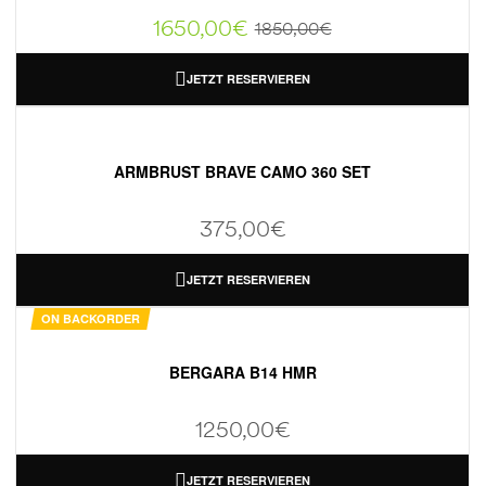
1650,00
€
1850,00
€
JETZT RESERVIEREN
ARMBRUST BRAVE CAMO 360 SET
375,00
€
JETZT RESERVIEREN
ON BACKORDER
BERGARA B14 HMR
1250,00
€
JETZT RESERVIEREN