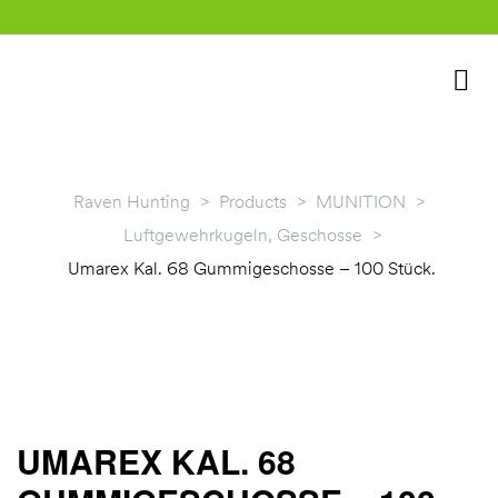
Raven Hunting
>
Products
>
MUNITION
>
Luftgewehrkugeln, Geschosse
>
rklärung
Umarex Kal. 68 Gummigeschosse – 100 Stück.
UMAREX KAL. 68