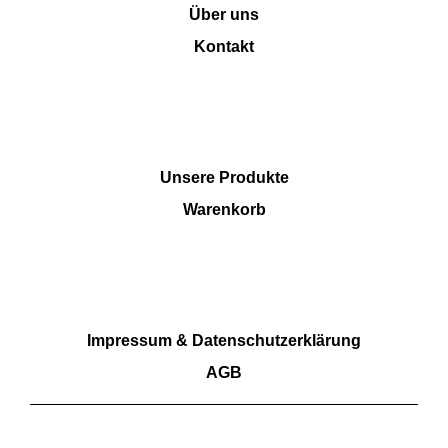
Über uns
Kontakt
SHOP
Unsere Produkte
Warenkorb
RECHTLICHES
Impressum & Datenschutzerklärung
AGB
Wir akzeptieren Barzahlung sowie Überweisungen.