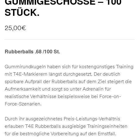
GUMMIGESCHOSSE – 100
STÜCK.
25,00
€
Rubberballs .68 /100 St.
Gummirundkugeln haben sich für kostengünstiges Training
mit T4E-Markierern längst durchgesetzt. Der deutlich
spürbare Aufprall der Rubberballs auf dem Ziel steigert die
Aufmerksamkeit und sorgt so unter Adrenalin für
realistische Verhältnisse beispielsweise bei Force-on-
Force-Szenarien.
Durch ihr ausgezeichnetes Preis-Leistungs-Verhältnis
erlauben T4E Rubberballs ausgiebige Trainingseinheiten
für die bestmögliche Vorbereitung auf den Ernstfall.