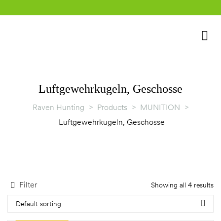
Luftgewehrkugeln, Geschosse
Raven Hunting
>
Products
>
MUNITION
>
rklärung
Luftgewehrkugeln, Geschosse
Filter
Showing all 4 results
Default sorting