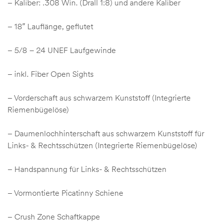
– Kaliber: .308 Win. (Drall 1:8) und andere Kaliber
– 18″ Lauflänge, geflutet
– 5/8 – 24 UNEF Laufgewinde
– inkl. Fiber Open Sights
– Vorderschaft aus schwarzem Kunststoff (Integrierte
Riemenbügelöse)
– Daumenlochhinterschaft aus schwarzem Kunststoff für
Links- & Rechtsschützen (Integrierte Riemenbügelöse)
– Handspannung für Links- & Rechtsschützen
– Vormontierte Picatinny Schiene
– Crush Zone Schaftkappe