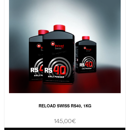
RELOAD SWISS RS40, 1KG
145,00
€