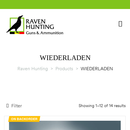
WIEDERLADEN
Raven Hunting
>
Products
>
WIEDERLADEN
rklärung
Filter
Showing 1–12 of 14 results
ON BACKORDER