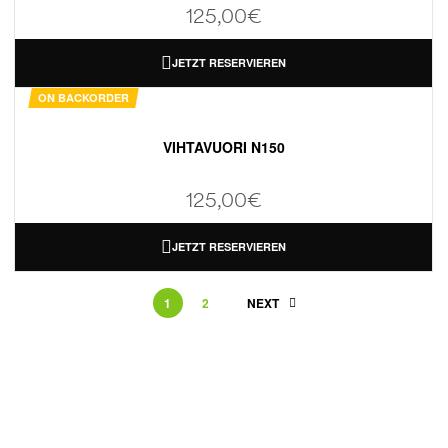
125,00
€
JETZT RESERVIEREN
ON BACKORDER
VIHTAVUORI N150
125,00
€
JETZT RESERVIEREN
1
2
NEXT