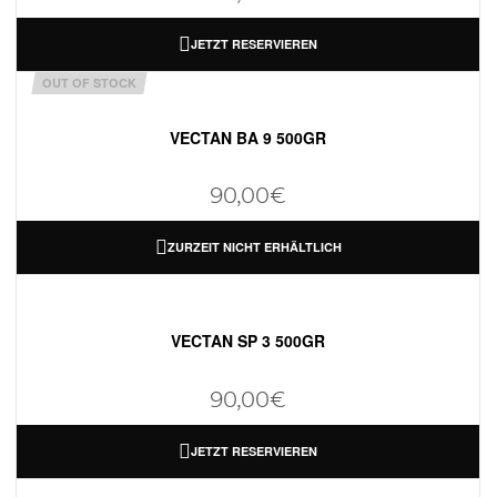
JETZT RESERVIEREN
OUT OF STOCK
VECTAN BA 9 500GR
90,00
€
ZURZEIT NICHT ERHÄLTLICH
VECTAN SP 3 500GR
90,00
€
JETZT RESERVIEREN