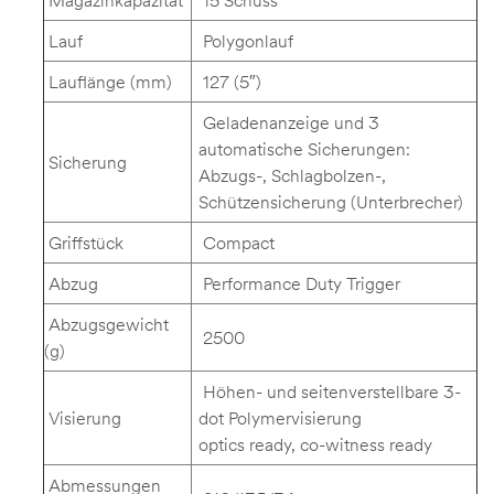
Lauf
Polygonlauf
Lauflänge (mm)
127 (5″)
Geladenanzeige und 3
automatische Sicherungen:
Sicherung
Abzugs-, Schlagbolzen-,
Schützensicherung (Unterbrecher)
Griffstück
Compact
Abzug
Performance Duty Trigger
Abzugsgewicht
2500
(g)
Höhen- und seitenverstellbare 3-
Visierung
dot Polymervisierung
optics ready, co-witness ready
Abmessungen