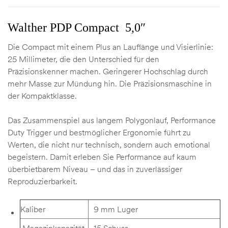
Walther PDP Compact 5,0″
Die Compact mit einem Plus an Lauflänge und Visierlinie:
25 Millimeter, die den Unterschied für den
Präzisionskenner machen. Geringerer Hochschlag durch
mehr Masse zur Mündung hin. Die Präzisionsmaschine in
der Kompaktklasse.
Das Zusammenspiel aus langem Polygonlauf, Performance
Duty Trigger und bestmöglicher Ergonomie führt zu
Werten, die nicht nur technisch, sondern auch emotional
begeistern. Damit erleben Sie Performance auf kaum
überbietbarem Niveau – und das in zuverlässiger
Reproduzierbarkeit.
Kaliber
9 mm Luger
Magazinkapazität
15 Schuss