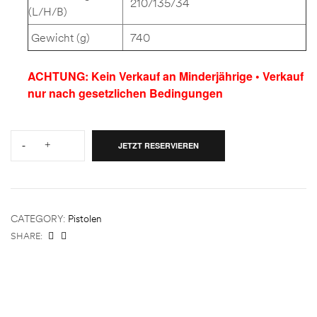
210/135/34
(L/H/B)
Gewicht (g)
740
ACHTUNG: Kein Verkauf an Minderjährige • Verkauf
nur nach gesetzlichen Bedingungen
Quantity:
-
+
JETZT RESERVIEREN
CATEGORY:
Pistolen
SHARE: