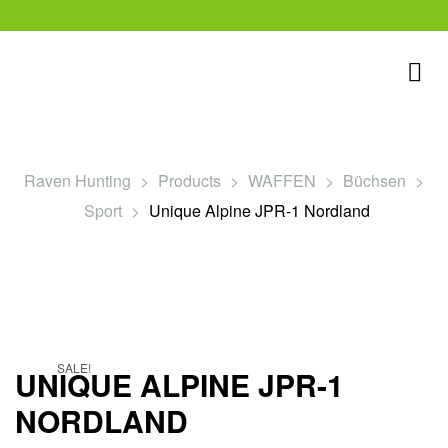
Raven Hunting
>
Products
>
WAFFEN
>
Büchsen
>
Sport
>
Unique Alpine JPR-1 Nordland
rklärung
SALE!
UNIQUE ALPINE JPR-1
NORDLAND