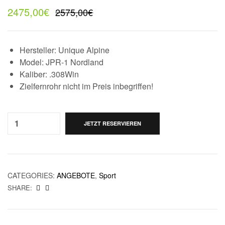
2475,00
€
2575,00
€
Hersteller: Unique Alpine
Model: JPR-1 Nordland
Kaliber: .308Win
Zielfernrohr nicht im Preis inbegriffen!
Quantity:
JETZT RESERVIEREN
CATEGORIES:
ANGEBOTE
,
Sport
SHARE: