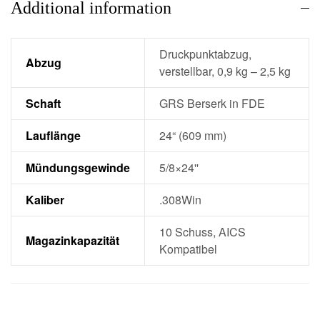
Additional information
Druckpunktabzug,
Abzug
verstellbar, 0,9 kg – 2,5 kg
Schaft
GRS Berserk in FDE
Lauflänge
24“ (609 mm)
Mündungsgewinde
5/8×24''
Kaliber
.308Win
10 Schuss, AICS
Magazinkapazität
Kompatibel