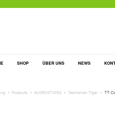
ME
SHOP
ÜBER UNS
NEWS
KON
ing
>
Products
>
AUSRÜSTUNG
>
Tasmanian Tiger
>
TT C