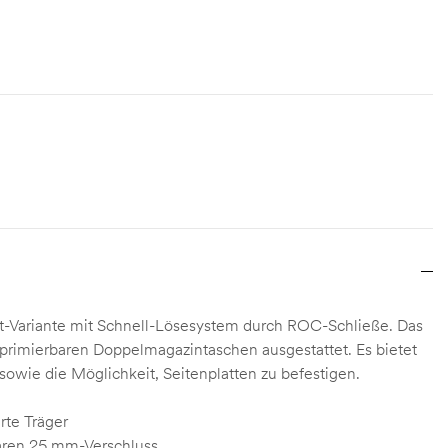
t-Variante mit Schnell-Lösesystem durch ROC-Schließe. Das
rimierbaren Doppelmagazintaschen ausgestattet. Es bietet
owie die Möglichkeit, Seitenplatten zu befestigen.
erte Träger
aren 25 mm-Verschluss