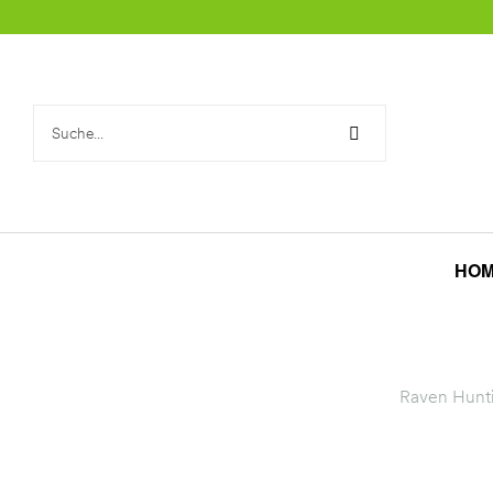
rklärung
HO
Raven Hunt