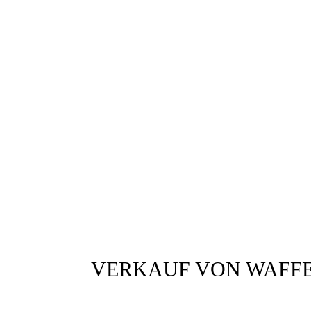
KUNDENSERVICE
+32 (0) 474 25 28
Copyri
VERKAUF VON WAFFE