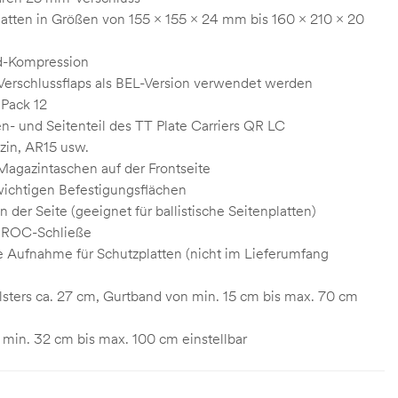
latten in Größen von 155 x 155 x 24 mm bis 160 x 210 x 20
-Kompression
erschlussflaps als BEL-Version verwendet werden
 Pack 12
- und Seitenteil des TT Plate Carriers QR LC
zin, AR15 usw.
agazintaschen auf der Frontseite
ichtigen Befestigungsflächen
er Seite (geeignet für ballistische Seitenplatten)
h ROC-Schließe
Aufnahme für Schutzplatten (nicht im Lieferumfang
lsters ca. 27 cm, Gurtband von min. 15 cm bis max. 70 cm
 min. 32 cm bis max. 100 cm einstellbar