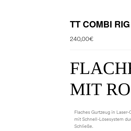
TT COMBI RIG
240,00
€
FLACH
MIT RO
Flaches Gurtzeug in Laser-
mit Schnell-Lösesystem d
Schließe.