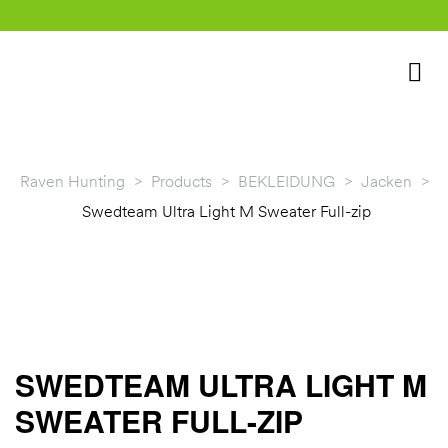
Raven Hunting
>
Products
>
BEKLEIDUNG
>
Jacken
>
Swedteam Ultra Light M Sweater Full-zip
rklärung
SWEDTEAM ULTRA LIGHT M
SWEATER FULL-ZIP