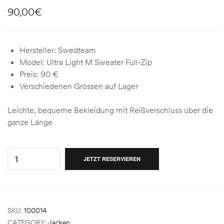
90,00
€
Hersteller: Swedteam
Model: Ultra Light M Sweater Full-Zip
Preis: 90 €
Verschiedenen Grössen auf Lager
Leichte, bequeme Bekleidung mit Reißverschluss über die
ganze Länge
Quantity:
JETZT RESERVIEREN
SKU:
100014
CATEGORY:
Jacken