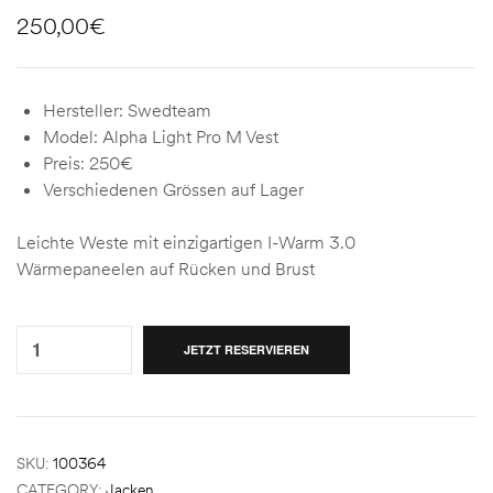
250,00
€
Hersteller: Swedteam
Model: Alpha Light Pro M Vest
Preis: 250€
Verschiedenen Grössen auf Lager
Leichte Weste mit einzigartigen I-Warm 3.0
Wärmepaneelen auf Rücken und Brust
Quantity:
JETZT RESERVIEREN
SKU:
100364
CATEGORY:
Jacken