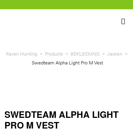
Raven Hunting
>
Products
>
BEKLEIDUNG
>
Jacken
>
Swedteam Alpha Light Pro M Vest
rklärung
SWEDTEAM ALPHA LIGHT
PRO M VEST