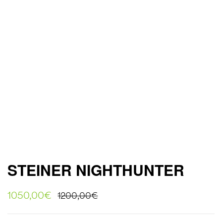
STEINER NIGHTHUNTER
1050,00
€
1200,00
€