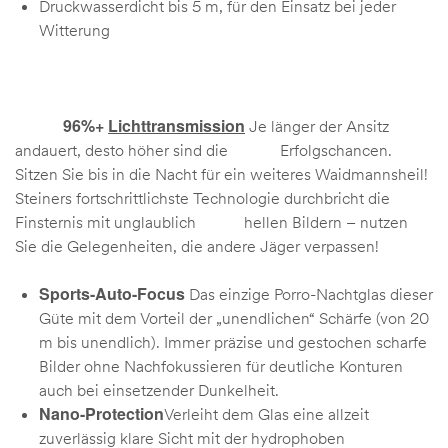
Druckwasserdicht bis 5 m, für den Einsatz bei jeder
Witterung
96%+
Lichttransmission
Je länger der Ansitz
andauert, desto höher sind die Erfolgschancen.
Sitzen Sie bis in die Nacht für ein weiteres Waidmannsheil!
Steiners fortschrittlichste Technologie durchbricht die
Finsternis mit unglaublich hellen Bildern – nutzen
Sie die Gelegenheiten, die andere Jäger verpassen!
Sports-Auto-Focus
Das einzige Porro-Nachtglas dieser
Güte mit dem Vorteil der „unendlichen“ Schärfe (von 20
m bis unendlich). Immer präzise und gestochen scharfe
Bilder ohne Nachfokussieren für deutliche Konturen
auch bei einsetzender Dunkelheit.
Nano-Protection
Verleiht dem Glas eine allzeit
zuverlässig klare Sicht mit der hydrophoben