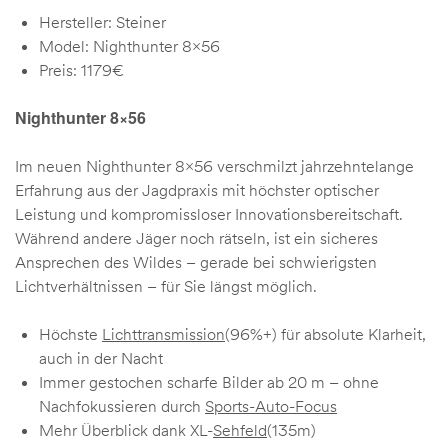
Hersteller: Steiner
Model: Nighthunter 8×56
Preis: 1179€
Nighthunter 8×56
Im neuen Nighthunter 8×56 verschmilzt jahrzehntelange
Erfahrung aus der Jagdpraxis mit höchster optischer
Leistung und kompromissloser Innovationsbereitschaft.
Während andere Jäger noch rätseln, ist ein sicheres
Ansprechen des Wildes – gerade bei schwierigsten
Lichtverhältnissen – für Sie längst möglich.
Höchste
Lichttransmission
(96%+) für absolute Klarheit,
auch in der Nacht
Immer gestochen scharfe Bilder ab 20 m – ohne
Nachfokussieren durch
Sports-Auto-Focus
Mehr Überblick dank XL-
Sehfeld
(135m)