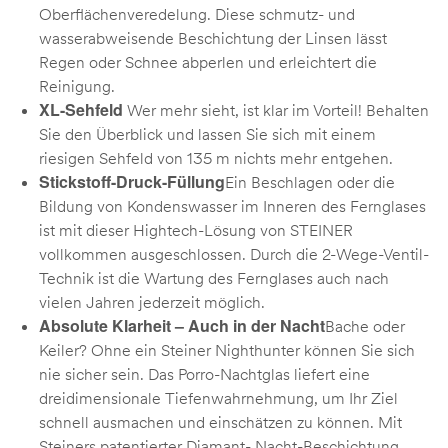
Oberflächenveredelung. Diese schmutz- und
wasserabweisende Beschichtung der Linsen lässt
Regen oder Schnee abperlen und erleichtert die
Reinigung.
XL-Sehfeld
Wer mehr sieht, ist klar im Vorteil! Behalten
Sie den Überblick und lassen Sie sich mit einem
riesigen Sehfeld von 135 m nichts mehr entgehen.
Stickstoff-Druck-Füllung
Ein Beschlagen oder die
Bildung von Kondenswasser im Inneren des Fernglases
ist mit dieser Hightech-Lösung von STEINER
vollkommen ausgeschlossen. Durch die 2-Wege-Ventil-
Technik ist die Wartung des Fernglases auch nach
vielen Jahren jederzeit möglich.
Absolute Klarheit – Auch in der Nacht
Bache oder
Keiler? Ohne ein Steiner Nighthunter können Sie sich
nie sicher sein. Das Porro-Nachtglas liefert eine
dreidimensionale Tiefenwahrnehmung, um Ihr Ziel
schnell ausmachen und einschätzen zu können. Mit
Steiners patentierter Diamant- Nacht-Beschichtung