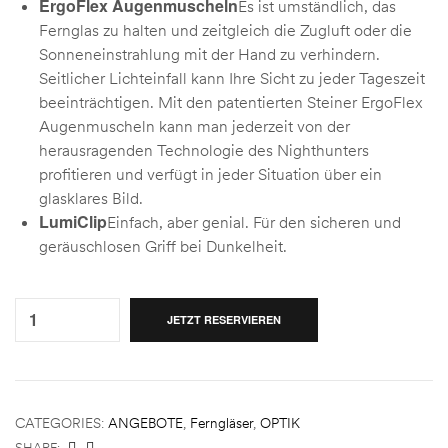
ErgoFlex Augenmuscheln
Es ist umständlich, das
Fernglas zu halten und zeitgleich die Zugluft oder die
Sonneneinstrahlung mit der Hand zu verhindern.
Seitlicher Lichteinfall kann Ihre Sicht zu jeder Tageszeit
beeinträchtigen. Mit den patentierten Steiner ErgoFlex
Augenmuscheln kann man jederzeit von der
herausragenden Technologie des Nighthunters
profitieren und verfügt in jeder Situation über ein
glasklares Bild.
LumiClip
Einfach, aber genial. Für den sicheren und
geräuschlosen Griff bei Dunkelheit.
Quantity:
JETZT RESERVIEREN
CATEGORIES:
ANGEBOTE
,
Ferngläser
,
OPTIK
SHARE: