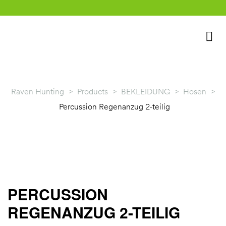
Raven Hunting
>
Products
>
BEKLEIDUNG
>
Hosen
>
Percussion Regenanzug 2-teilig
rklärung
PERCUSSION
REGENANZUG 2-TEILIG