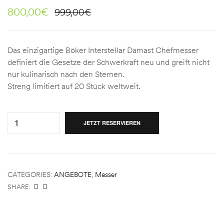
800,00
€
999,00
€
Das einzigartige Böker Interstellar Damast Chefmesser
definiert die Gesetze der Schwerkraft neu und greift nicht
nur kulinarisch nach den Sternen.
Streng limitiert auf 20 Stück weltweit.
Quantity:
JETZT RESERVIEREN
CATEGORIES:
ANGEBOTE
,
Messer
SHARE: