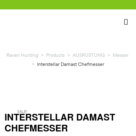
Raven Hunting
>
Products
>
AUSRÜSTUNG
>
Messer
>
Interstellar Damast Chefmesser
rklärung
SALE!
INTERSTELLAR DAMAST
CHEFMESSER