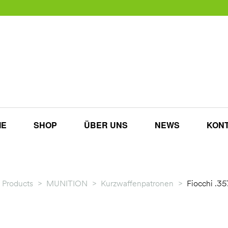
ME
SHOP
ÜBER UNS
NEWS
KON
Products
>
MUNITION
>
Kurzwaffenpatronen
>
Fiocchi .3