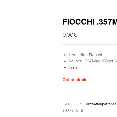
FIOCCHI .357
0,00
€
Hersteller: Fiocchi
Kaliber: .357Mag 158grs S
Preis:
Out of stock
CATEGORY:
Kurzwaffenpatronen
SHARE: