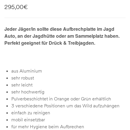
295,00
€
Jeder Jäger/in sollte diese Aufbrechplatte im Jagd
Auto, an der Jagdhütte oder am Sammelplatz haben.
Perfekt geeignet für Drück & Treibjagden.
aus Aluminium
sehr robust
sehr leicht
sehr hochwertig
Pulverbeschichtet in Orange oder Grün erhältlich
3 verschiedene Positionen um das Wild aufzuhängen
einfach zu reinigen
mobil einsetzbar
für mehr Hygiene beim Aufbrechen