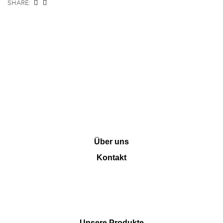
SHARE:
INFORMATION
Über uns
Kontakt
SHOP
Unsere Produkte