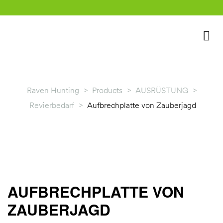
Raven Hunting
>
Products
>
AUSRÜSTUNG
>
Revierbedarf
>
Aufbrechplatte von Zauberjagd
rklärung
AUFBRECHPLATTE VON
ZAUBERJAGD