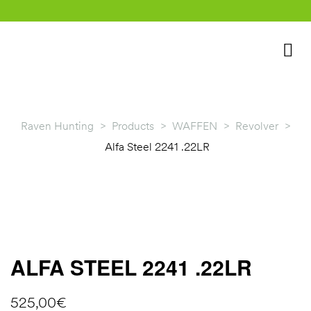
Raven Hunting
>
Products
>
WAFFEN
>
Revolver
>
Alfa Steel 2241 .22LR
rklärung
ALFA STEEL 2241 .22LR
525,00
€