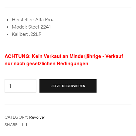
Hersteller: Alfa ProJ
Model: Steel 2241
Kaliber: .22LR
ACHTUNG: Kein Verkauf an Minderjährige • Verkauf
nur nach gesetzlichen Bedingungen
Quantity:
JETZT RESERVIEREN
CATEGORY:
Revolver
SHARE: