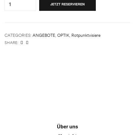
JETZT RESERVIEREN
CATEGORIES:
ANGEBOTE
,
OPTIK
,
Rotpunktvisiere
SHARE:
INFORMATION
Über uns