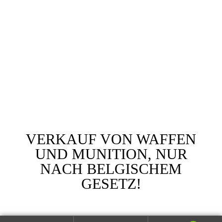
Copyright © 2021 Raven Hunting. All Rights Reserved •
Webdesign by
Indigo
VERKAUF VON WAFFEN
UND MUNITION, NUR
NACH BELGISCHEM
GESETZ!