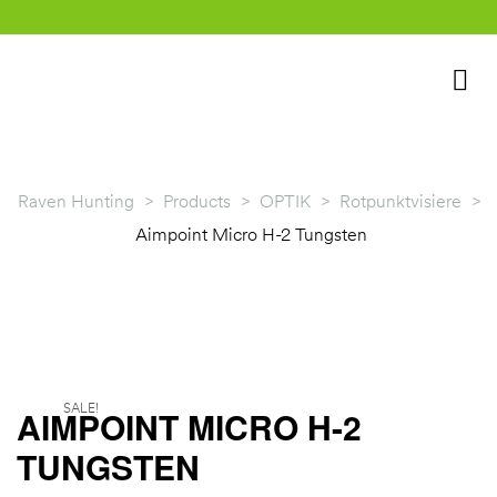
Raven Hunting
>
Products
>
OPTIK
>
Rotpunktvisiere
>
Aimpoint Micro H-2 Tungsten
rklärung
SALE!
AIMPOINT MICRO H-2
TUNGSTEN